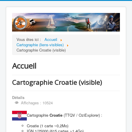
Vous êtes ici :
Accueil
Cartographie (liens-visibles)
Cartographie Croatie (visible)
Accueil
Cartographie Croatie (visible)
Détails
Affichages : 10524
Cartographie
Croatie
(TTQV / OziExplorer) :
Croatie (1 carte ~0,2Mo)
IGN 1/25000 (615 cartes ~1,4Go)