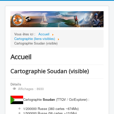
Vous êtes ici :
Accueil
Cartographie (liens-visibles)
Cartographie Soudan (visible)
Accueil
Cartographie Soudan (visible)
Détails
Affichages : 8930
Cartographie
Soudan
(TTQV / OziExplorer) :
1/200000 Russe (383 cartes ~674Mo)
1/500000 Russe (56 cartes ~131Mo)