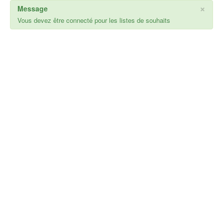
×
Message
Vous devez être connecté pour les listes de souhaits