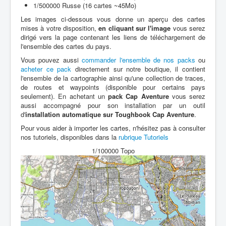
1/500000 Russe (16 cartes ~45Mo)
Les images ci-dessous vous donne un aperçu des cartes
mises à votre disposition,
en cliquant sur l'image
vous serez
dirigé vers la page contenant les liens de téléchargement de
l'ensemble des cartes du pays.
Vous pouvez aussi
commander l'ensemble de nos packs
ou
acheter ce pack
directement sur notre boutique, il contient
l'ensemble de la cartographie ainsi qu'une collection de traces,
de routes et waypoints (disponible pour certains pays
seulement). En achetant un
pack Cap Aventure
vous serez
aussi accompagné pour son installation par un outil
d'
installation automatique sur Toughbook Cap Aventure
.
Pour vous aider à importer les cartes, n'hésitez pas à consulter
nos tutoriels, disponibles dans la
rubrique Tutoriels
1/100000 Topo