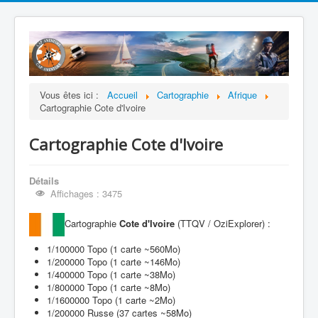
Vous êtes ici :
Accueil
Cartographie
Afrique
Cartographie Cote d'Ivoire
Cartographie Cote d'Ivoire
Détails
Affichages : 3475
Cartographie
Cote d'Ivoire
(TTQV / OziExplorer) :
1/100000 Topo (1 carte ~560Mo)
1/200000 Topo (1 carte ~146Mo)
1/400000 Topo (1 carte ~38Mo)
1/800000 Topo (1 carte ~8Mo)
1/1600000 Topo (1 carte ~2Mo)
1/200000 Russe (37 cartes ~58Mo)