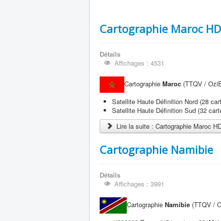
Cartographie Maroc HD
Détails
Affichages : 4531
Cartographie
Maroc
(TTQV / OziEx
Satellite Haute Définition Nord (28 ca
Satellite Haute Définition Sud (32 car
Lire la suite : Cartographie Maroc H
Cartographie Namibie
Détails
Affichages : 3991
Cartographie
Namibie
(TTQV / Oz