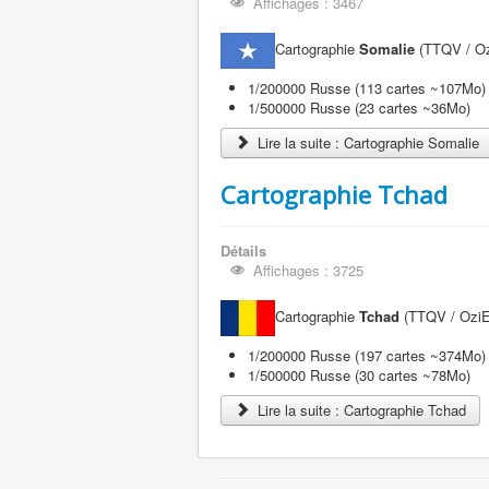
Affichages : 3467
Cartographie
Somalie
(TTQV / Ozi
1/200000 Russe (113 cartes ~107Mo)
1/500000 Russe (23 cartes ~36Mo)
Lire la suite : Cartographie Somalie
Cartographie Tchad
Détails
Affichages : 3725
Cartographie
Tchad
(TTQV / OziEx
1/200000 Russe (197 cartes ~374Mo)
1/500000 Russe (30 cartes ~78Mo)
Lire la suite : Cartographie Tchad