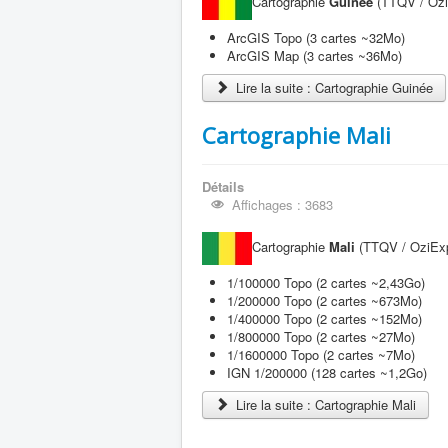
Cartographie
Guinee
(TTQV / OziE
ArcGIS Topo (3 cartes ~32Mo)
ArcGIS Map (3 cartes ~36Mo)
Lire la suite : Cartographie Guinée
Cartographie Mali
Détails
Affichages : 3683
Cartographie
Mali
(TTQV / OziExpl
1/100000 Topo (2 cartes ~2,43Go)
1/200000 Topo (2 cartes ~673Mo)
1/400000 Topo (2 cartes ~152Mo)
1/800000 Topo (2 cartes ~27Mo)
1/1600000 Topo (2 cartes ~7Mo)
IGN 1/200000 (128 cartes ~1,2Go)
Lire la suite : Cartographie Mali