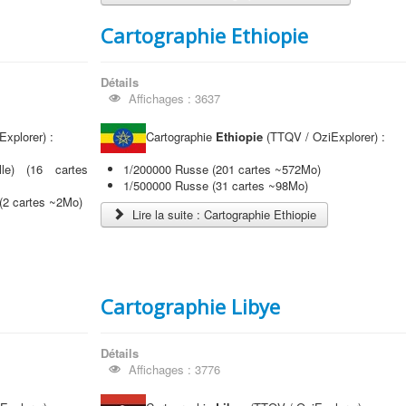
Cartographie Ethiopie
Détails
Affichages : 3637
xplorer) :
Cartographie
Ethiopie
(TTQV / OziExplorer) :
lle) (16 cartes
1/200000 Russe (201 cartes ~572Mo)
1/500000 Russe (31 cartes ~98Mo)
 (2 cartes ~2Mo)
Lire la suite : Cartographie Ethiopie
Cartographie Libye
Détails
Affichages : 3776