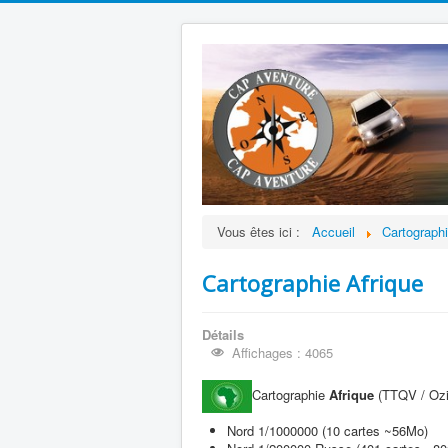
Vous êtes ici :
Accueil
Cartograph
Cartographie Afrique
Détails
Affichages : 4065
Cartographie
Afrique
(TTQV / OziE
Nord 1/1000000 (10 cartes ~56Mo)