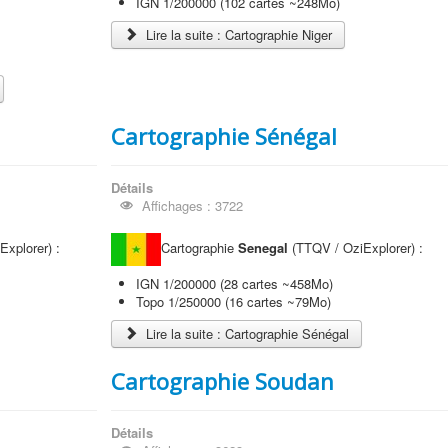
IGN 1/200000 (102 cartes ~248Mo)
Lire la suite : Cartographie Niger
Cartographie Sénégal
Détails
Affichages : 3722
xplorer) :
Cartographie
Senegal
(TTQV / OziExplorer) :
IGN 1/200000 (28 cartes ~458Mo)
Topo 1/250000 (16 cartes ~79Mo)
Lire la suite : Cartographie Sénégal
Cartographie Soudan
Détails