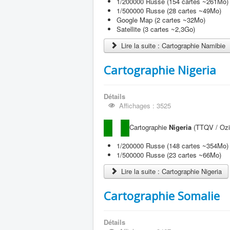
1/200000 Russe (154 cartes ~261Mo)
1/500000 Russe (28 cartes ~49Mo)
Google Map (2 cartes ~32Mo)
Satellite (3 cartes ~2,3Go)
Lire la suite : Cartographie Namibie
Cartographie Nigeria
Détails
Affichages : 3525
Cartographie
Nigeria
(TTQV / OziE
1/200000 Russe (148 cartes ~354Mo)
1/500000 Russe (23 cartes ~66Mo)
Lire la suite : Cartographie Nigeria
Cartographie Somalie
Détails