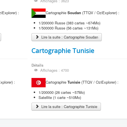
Affichages : 3623
Explorer) :
Cartographie
Soudan
(TTQV / OziExplorer) :
1/200000 Russe (383 cartes ~674Mo)
1/500000 Russe (56 cartes ~131Mo)
Lire la suite : Cartographie Soudan
Cartographie Tunisie
Détails
Affichages : 4700
plorer) :
Cartographie
Tunisie
(TTQV / OziExplorer) :
1/200000 (26 cartes ~57Mo)
Satellite (1 carte ~510Mo)
Lire la suite : Cartographie Tunisie