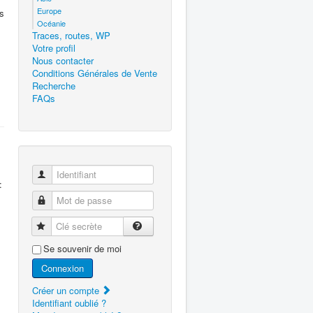
Europe
s
Océanie
Traces, routes, WP
Votre profil
Nous contacter
Conditions Générales de Vente
Recherche
FAQs
Identifiant
:
Mot de passe
Clé secrète
Se souvenir de moi
Connexion
Créer un compte
Identifiant oublié ?