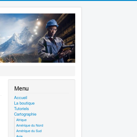
Menu
Accueil
La boutique
Tutoriels
Cartographie
Afrique
Amérique du Nord
Amérique du Sud
Asie