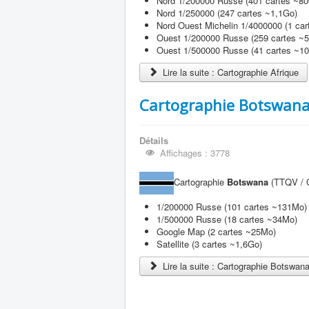
Nord 1/200000 Russe (401 cartes ~8
Nord 1/250000 (247 cartes ~1,1Go)
Nord Ouest Michelin 1/4000000 (1 ca
Ouest 1/200000 Russe (259 cartes ~
Ouest 1/500000 Russe (41 cartes ~1
Lire la suite : Cartographie Afrique
Cartographie Botswan
Détails
Affichages : 3778
Cartographie
Botswana
(TTQV / O
1/200000 Russe (101 cartes ~131Mo)
1/500000 Russe (18 cartes ~34Mo)
Google Map (2 cartes ~25Mo)
Satellite (3 cartes ~1,6Go)
Lire la suite : Cartographie Botswan