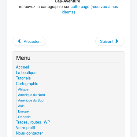
Cap-Aventure
:
retrouvez la cartographie sur
cette page (réservée à nos
clients)
Précédent
Suivant
Menu
Accueil
La boutique
Tutoriels
Cartographie
Afrique
Amérique du Nord
Amérique du Sud
Asie
Europe
Océanie
Traces, routes, WP
Votre profil
Nous contacter