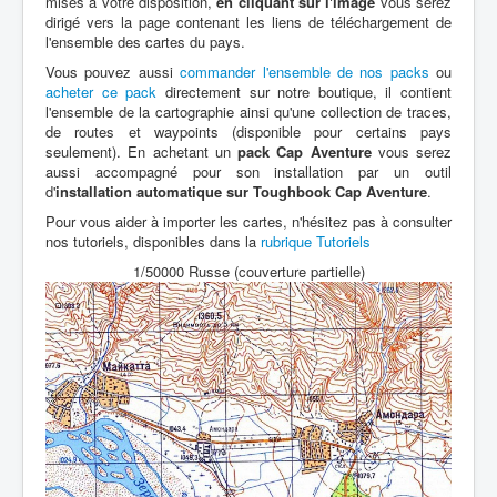
mises à votre disposition,
en cliquant sur l'image
vous serez
dirigé vers la page contenant les liens de téléchargement de
l'ensemble des cartes du pays.
Vous pouvez aussi
commander l'ensemble de nos packs
ou
acheter ce pack
directement sur notre boutique, il contient
l'ensemble de la cartographie ainsi qu'une collection de traces,
de routes et waypoints (disponible pour certains pays
seulement). En achetant un
pack Cap Aventure
vous serez
aussi accompagné pour son installation par un outil
d'
installation automatique sur Toughbook Cap Aventure
.
Pour vous aider à importer les cartes, n'hésitez pas à consulter
nos tutoriels, disponibles dans la
rubrique Tutoriels
1/50000 Russe (couverture partielle)