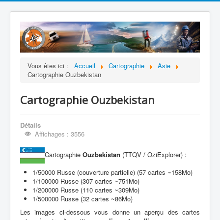
Vous êtes ici :
Accueil
Cartographie
Asie
Cartographie Ouzbekistan
Cartographie Ouzbekistan
Détails
Affichages : 3556
Cartographie
Ouzbekistan
(TTQV / OziExplorer) :
1/50000 Russe (couverture partielle) (57 cartes ~158Mo)
1/100000 Russe (307 cartes ~751Mo)
1/200000 Russe (110 cartes ~309Mo)
1/500000 Russe (32 cartes ~86Mo)
Les images ci-dessous vous donne un aperçu des cartes