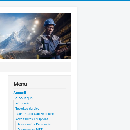
Menu
Accueil
La boutique
PC durcis
Tablettes durcies
Packs Carto Cap-Aventure
Accessoires et Options
Accessoires Panasonic
Accessoires MTT