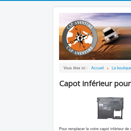
Vous êtes ici :
Accueil
La boutiqu
Capot inférieur po
Pour remplacer le votre capot inférieur d