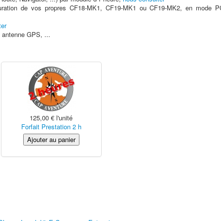
onfiguration de vos propres CF18-MK1, CF19-MK1 ou CF19-MK2, en mode P
ter
, antenne GPS, ...
125,00 €
l'unité
Forfait Prestation 2 h