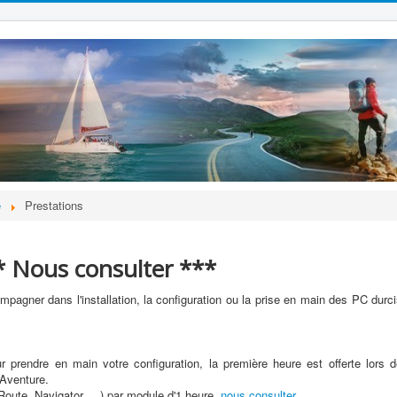
e
Prestations
* Nous consulter ***
gner dans l'installation, la configuration ou la prise en main des PC durc
rendre en main votre configuration, la première heure est offerte lors d
 Aventure.
Route, Navigator, ...) par module d'1 heure,
nous consulter