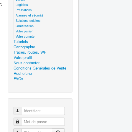
C
Logiciels
Prestations
Alarmes et sécurité
Solutions solaires
Climatisation
Votre panier
Votre compte
Tutoriels
Cartographie
Traces, routes, WP
Votre profil
Nous contacter
Conditions Générales de Vente
Recherche
FAQs
Identifiant
Mot de passe