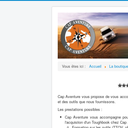
Vous êtes ici :
Accueil
La boutiqu
**
Cap Aventure vous propose de vous accompa
et des outils que nous fournissons.
Les prestations possibles :
Cap Aventure vous accompagne pour p
l'acquisiion d'un Toughbook chez Cap
Formation sur les outils (TTQV, n