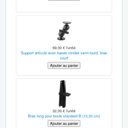
69,00 €
l'unité
Support articulé avec bases rondes semi-lourd, bras
court
32,00 €
l'unité
Bras long pour boule standard B (13,33 cm)