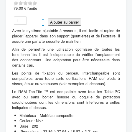
79,00 €
l'unité
+
–
Avec le système ajustable à ressorts, il est facile et rapide de
placer l’appareil dans son support (gouttières) et de l’extraire. Il
assure une parfaite sécurité de maintien.
Afin de permettre une utilisation optimisée de toutes les
fonctionnalités il est indispensable de vérifier l'emplacement
des connecteurs. Une adaptation peut être nécessaire dans
certains cas.
Les points de fixation du berceau interchangeable sont
compatibles avec toute sorte de fixations RAM sur pieds à
visser, étaux ou ventouses (voir exemples ci-dessous).
Le RAM Tab-Tite ™ est compatible avec tous les TabletPC
avec ou sans boitier, housse ou coquille de protection
caoutchoutées dont les dimensions sont inférieures à celles
indiquées ci-dessus.
Matériaux : Matériau composite
Couleur : Noir
Base : 202
Dimensions : 22,86 à 27,94 x 18,87 x 2,21 cm