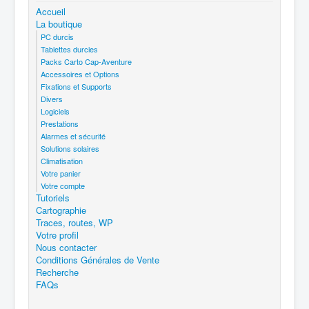
Accueil
La boutique
PC durcis
Tablettes durcies
Packs Carto Cap-Aventure
Accessoires et Options
Fixations et Supports
Divers
Logiciels
Prestations
Alarmes et sécurité
Solutions solaires
Climatisation
Votre panier
Votre compte
Tutoriels
Cartographie
Traces, routes, WP
Votre profil
Nous contacter
Conditions Générales de Vente
Recherche
FAQs