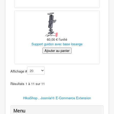
60,00 €
l'unité
Support guidon avec base losange
Affichage #
Résultats 1 à 11 sur 11
HikaShop , Joomla!® E-Commerce Extension
Menu