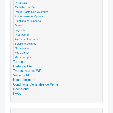
PC durcis
Tablettes durcies
Packs Carto Cap-Aventure
Accessoires et Options
Fixations et Supports
Divers
Logiciels
Prestations
Alarmes et sécurité
Solutions solaires
Climatisation
Votre panier
Votre compte
Tutoriels
Cartographie
Traces, routes, WP
Votre profil
Nous contacter
Conditions Générales de Vente
Recherche
FAQs