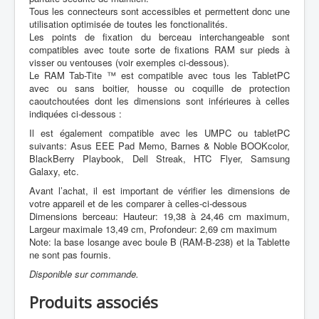
Tous les connecteurs sont accessibles et permettent donc une
utilisation optimisée de toutes les fonctionalités.
Les points de fixation du berceau interchangeable sont
compatibles avec toute sorte de fixations RAM sur pieds à
visser ou ventouses (voir exemples ci-dessous).
Le RAM Tab-Tite ™ est compatible avec tous les TabletPC
avec ou sans boitier, housse ou coquille de protection
caoutchoutées dont les dimensions sont inférieures à celles
indiquées ci-dessous :
Il est également compatible avec les UMPC ou tabletPC
suivants: Asus EEE Pad Memo, Barnes & Noble BOOKcolor,
BlackBerry Playbook, Dell Streak, HTC Flyer, Samsung
Galaxy, etc.
Avant l’achat, il est important de vérifier les dimensions de
votre appareil et de les comparer à celles-ci-dessous
Dimensions berceau: Hauteur: 19,38 à 24,46 cm maximum,
Largeur maximale 13,49 cm, Profondeur: 2,69 cm maximum
Note: la base losange avec boule B (RAM-B-238) et la Tablette
ne sont pas fournis.
Disponible sur commande.
Produits associés