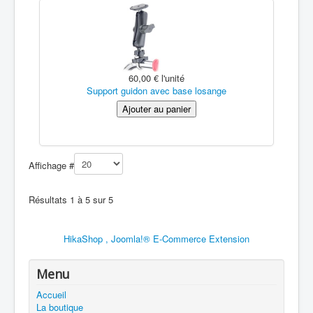
60,00 €
l'unité
Support guidon avec base losange
Affichage #
Résultats 1 à 5 sur 5
HikaShop , Joomla!® E-Commerce Extension
Menu
Accueil
La boutique