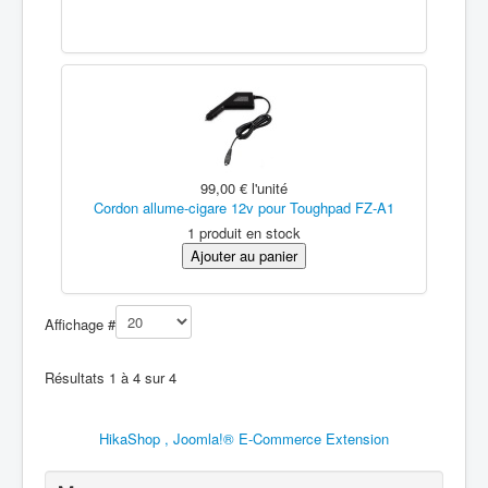
99,00 €
l'unité
Cordon allume-cigare 12v pour Toughpad FZ-A1
1 produit en stock
Affichage #
Résultats 1 à 4 sur 4
HikaShop , Joomla!® E-Commerce Extension