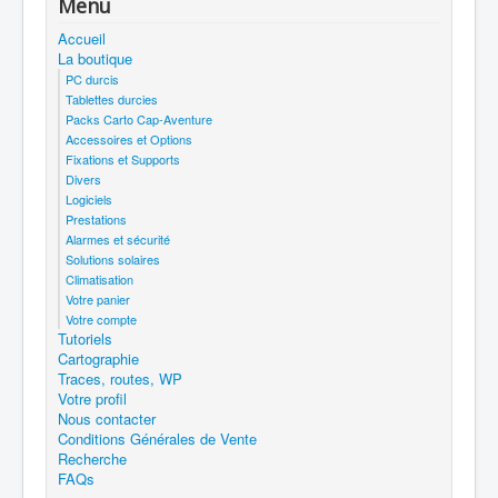
Menu
Accueil
La boutique
PC durcis
Tablettes durcies
Packs Carto Cap-Aventure
Accessoires et Options
Fixations et Supports
Divers
Logiciels
Prestations
Alarmes et sécurité
Solutions solaires
Climatisation
Votre panier
Votre compte
Tutoriels
Cartographie
Traces, routes, WP
Votre profil
Nous contacter
Conditions Générales de Vente
Recherche
FAQs