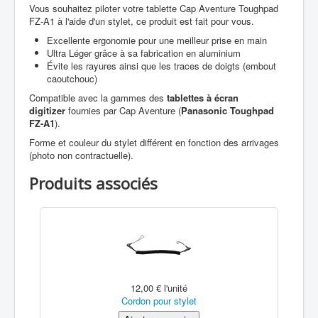
Vous souhaitez piloter votre tablette Cap Aventure Toughpad
FZ-A1 à l'aide d'un stylet, ce produit est fait pour vous.
Excellente ergonomie pour une meilleur prise en main
Ultra Léger grâce à sa fabrication en aluminium
Évite les rayures ainsi que les traces de doigts (embout
caoutchouc)
Compatible avec la gammes des
tablettes à écran
digitizer
fournies par Cap Aventure (
Panasonic Toughpad
FZ-A1
).
Forme et couleur du stylet différent en fonction des arrivages
(photo non contractuelle).
Produits associés
12,00 €
l'unité
Cordon pour stylet