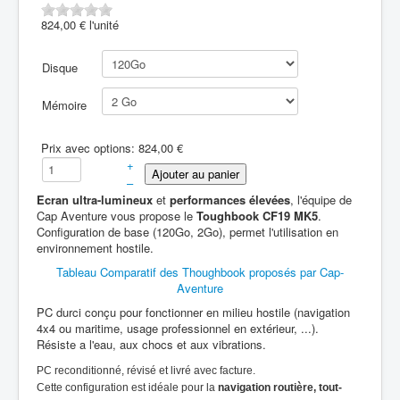
824,00 €
l'unité
Disque
Mémoire
Prix avec options:
824,00 €
+
–
Ecran ultra-lumineux
et
performances élevées
, l'équipe de
Cap Aventure vous propose le
Toughbook CF19 MK5
.
Configuration de base (120Go, 2Go), permet l'utilisation en
environnement hostile.
Tableau Comparatif des Thoughbook proposés par Cap-
Aventure
PC durci conçu pour fonctionner en milieu hostile (navigation
4x4 ou maritime, usage professionnel en extérieur, ...).
Résiste a l'eau, aux chocs et aux vibrations.
PC reconditionné, révisé et livré avec facture.
Cette configuration est idéale pour la
navigation routière, tout-