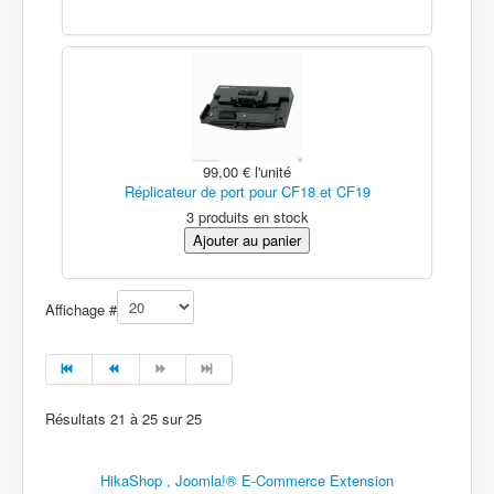
99,00 €
l'unité
Réplicateur de port pour CF18 et CF19
3 produits en stock
Affichage #
Résultats 21 à 25 sur 25
HikaShop , Joomla!® E-Commerce Extension