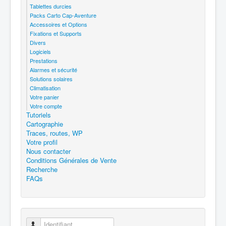
Tablettes durcies
Packs Carto Cap-Aventure
Accessoires et Options
Fixations et Supports
Divers
Logiciels
Prestations
Alarmes et sécurité
Solutions solaires
Climatisation
Votre panier
Votre compte
Tutoriels
Cartographie
Traces, routes, WP
Votre profil
Nous contacter
Conditions Générales de Vente
Recherche
FAQs
Identifiant