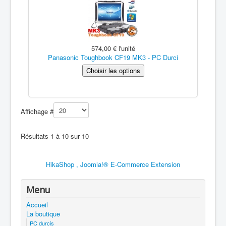
574,00 €
l'unité
Panasonic Toughbook CF19 MK3 - PC Durci
Affichage #
Résultats 1 à 10 sur 10
HikaShop , Joomla!® E-Commerce Extension
Menu
Accueil
La boutique
PC durcis