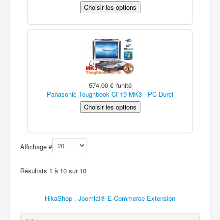
574,00 €
l'unité
Panasonic Toughbook CF19 MK3 - PC Durci
Affichage #
Résultats 1 à 10 sur 10
HikaShop , Joomla!® E-Commerce Extension