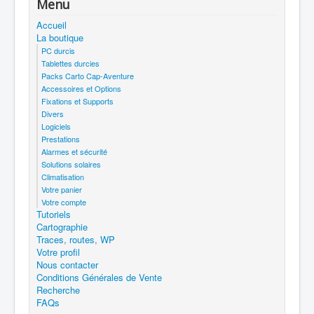
Menu
Accueil
La boutique
PC durcis
Tablettes durcies
Packs Carto Cap-Aventure
Accessoires et Options
Fixations et Supports
Divers
Logiciels
Prestations
Alarmes et sécurité
Solutions solaires
Climatisation
Votre panier
Votre compte
Tutoriels
Cartographie
Traces, routes, WP
Votre profil
Nous contacter
Conditions Générales de Vente
Recherche
FAQs