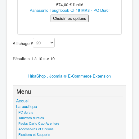
574,00 €
l'unité
Panasonic Toughbook CF19 MK3 - PC Durci
Affichage #
Résultats 1 à 10 sur 10
HikaShop , Joomla!® E-Commerce Extension
Menu
Accueil
La boutique
PC durcis
Tablettes durcies
Packs Carto Cap-Aventure
Accessoires et Options
Fixations et Supports