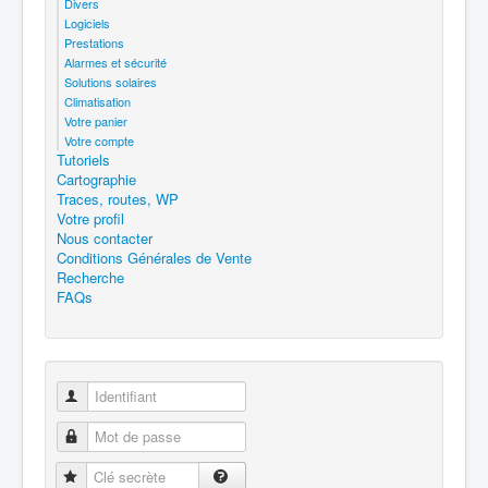
Divers
Logiciels
Prestations
Alarmes et sécurité
Solutions solaires
Climatisation
Votre panier
Votre compte
Tutoriels
Cartographie
Traces, routes, WP
Votre profil
Nous contacter
Conditions Générales de Vente
Recherche
FAQs
Identifiant
Mot de passe
Clé secrète