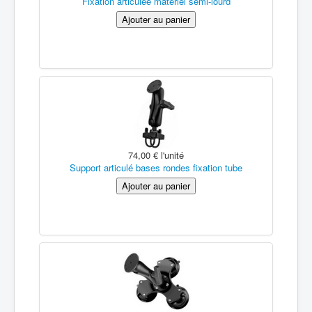
Fixation articulée matériel semi-lourd
74,00 €
l'unité
Support articulé bases rondes fixation tube