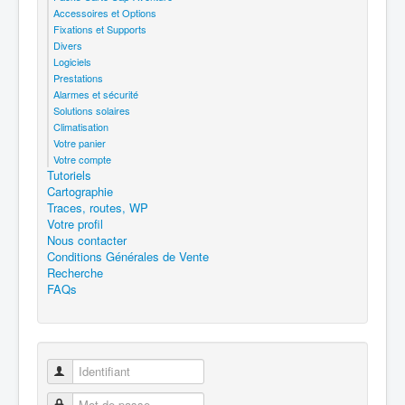
Accessoires et Options
Fixations et Supports
Divers
Logiciels
Prestations
Alarmes et sécurité
Solutions solaires
Climatisation
Votre panier
Votre compte
Tutoriels
Cartographie
Traces, routes, WP
Votre profil
Nous contacter
Conditions Générales de Vente
Recherche
FAQs
Identifiant
Mot de passe