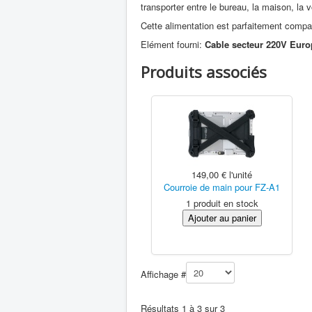
transporter entre le bureau, la maison, la vo
Cette alimentation est parfaitement compat
Elément fourni:
Cable secteur 220V Euro
Produits associés
149,00 €
l'unité
Courroie de main pour FZ-A1
1 produit en stock
Affichage #
Résultats 1 à 3 sur 3