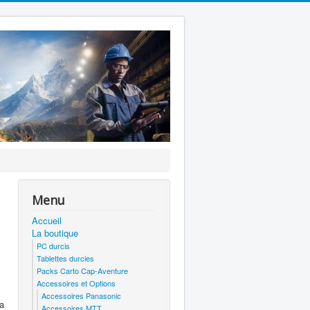
Menu
Accueil
La boutique
PC durcis
Tablettes durcies
Packs Carto Cap-Aventure
Accessoires et Options
Accessoires Panasonic
a
Accessoires MTT