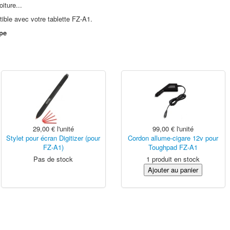
iture...
ible avec votre tablette FZ-A1.
pe
29,00 €
l'unité
99,00 €
l'unité
Stylet pour écran Digitizer (pour
Cordon allume-cigare 12v pour
FZ-A1)
Toughpad FZ-A1
Pas de stock
1 produit en stock