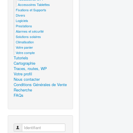
Accessoires Tablettes
Fixations et Supports
Divers
Logiciels
Prestations
Alarmes et sécurité
Solutions solaires
Climatisation
Votre panier
Votre compte
Tutoriels
Cartographie
Traces, routes, WP
Votre profil
Nous contacter
Conditions Générales de Vente
Recherche
FAQs
Identifiant