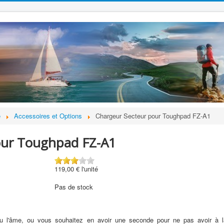
e
Accessoires et Options
Chargeur Secteur pour Toughpad FZ-A1
our Toughpad FZ-A1
119,00 €
l'unité
Pas de stock
du l'âme, ou vous souhaitez en avoir une seconde pour ne pas avoir à l