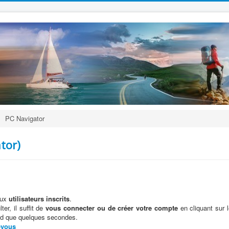
PC Navigator
tor)
aux
utilisateurs inscrits
.
er, il suffit de
vous connecter ou de créer votre compte
en cliquant sur 
end que quelques secondes.
-vous