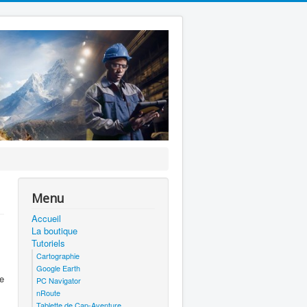
Menu
Accueil
La boutique
Tutoriels
Cartographie
Google Earth
le
PC Navigator
nRoute
Tablette de Cap-Aventure