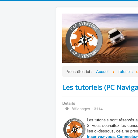
Vous êtes ici :
Accueil
Tutoriels
Les tutoriels (PC Naviga
Détails
Affichages : 3114
Les tutoriels sont réservés 
Si vous souhaitez les consult
lien ci-dessous, cela ne pr
Inscrivez-vous, Connectez