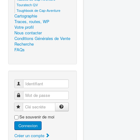
Touratech QV
Toughbook de Cap-Aventure
Cartographie
Traces, routes, WP
Votre profil
Nous contacter
Conditions Générales de Vente
Recherche
FAQs
Identifiant
Mot de passe
Clé secrète
Se souvenir de moi
Connexion
Créer un compte